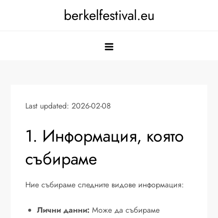
Skip
berkelfestival.eu
to
content
Last updated: 2026-02-08
1. Информация, която
събираме
Ние събираме следните видове информация:
Лични данни:
Може да събираме