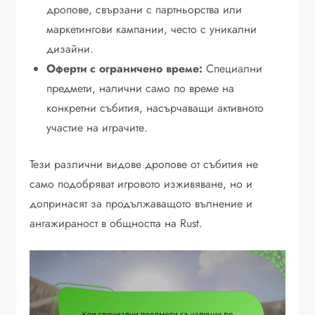
дропове, свързани с партньорства или
маркетингови кампании, често с уникални
дизайни.
Оферти с ограничено време:
Специални
предмети, налични само по време на
конкретни събития, насърчаващи активното
участие на играчите.
Тези различни видове дропове от събития не
само подобряват игровото изживяване, но и
допринасят за продължаващото вълнение и
ангажираност в общността на Rust.