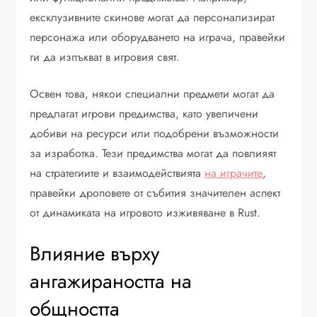
ексклузивните скинове могат да персонализират
персонажа или оборудването на играча, правейки
ги да изпъкват в игровия свят.
Освен това, някои специални предмети могат да
предлагат игрови предимства, като увеличени
добиви на ресурси или подобрени възможности
за изработка. Тези предимства могат да повлияят
на стратегиите и взаимодействията
на играчите
,
правейки дроповете от събития значителен аспект
от динамиката на игровото изживяване в Rust.
Влияние върху
ангажираността на
общността