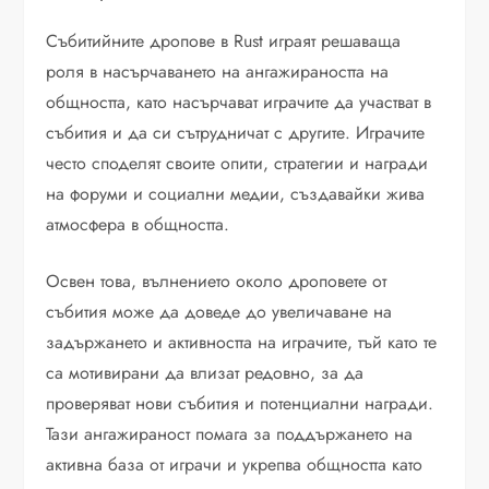
Събитийните дропове в Rust играят решаваща
роля в насърчаването на ангажираността на
общността, като насърчават играчите да участват в
събития и да си сътрудничат с другите. Играчите
често споделят своите опити, стратегии и награди
на форуми и социални медии, създавайки жива
атмосфера в общността.
Освен това, вълнението около дроповете от
събития може да доведе до увеличаване на
задържането и активността на играчите, тъй като те
са мотивирани да влизат редовно, за да
проверяват нови събития и потенциални награди.
Тази ангажираност помага за поддържането на
активна база от играчи и укрепва общността като