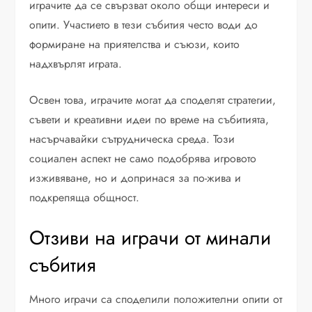
играчите да се свързват около общи интереси и
опити. Участието в тези събития често води до
формиране на приятелства и съюзи, които
надхвърлят играта.
Освен това, играчите могат да споделят стратегии,
съвети и креативни идеи по време на събитията,
насърчавайки сътрудническа среда. Този
социален аспект не само подобрява игровото
изживяване, но и допринася за по-жива и
подкрепяща общност.
Отзиви на играчи от минали
събития
Много играчи са споделили положителни опити от