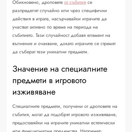
Обикновено, дроповете
от събития
се
разпределят случайно или чрез специфични
действия в играта, насърчавайки играчите да
участват активно по време на периода на
събитието. Тази случайност добавя елемент на
вълнение и очакване, докато играчите се стремят
да съберат тези уникални предмети.
Значение на специалните
предмети в игровото
изживяване
Специалните предмети, получени от дроповете на
събития, могат да подобрят игровото изживяване,
предоставяйки на играчите уникални естетически
или функционални предимства. Например,