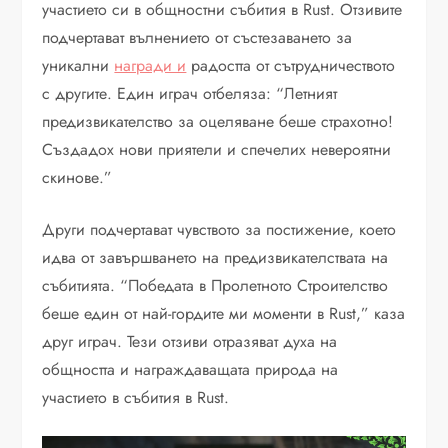
участието си в общностни събития в Rust. Отзивите
подчертават вълнението от състезаването за
уникални
награди и
радостта от сътрудничеството
с другите. Един играч отбеляза: “Летният
предизвикателство за оцеляване беше страхотно!
Създадох нови приятели и спечелих невероятни
скинове.”
Други подчертават чувството за постижение, което
идва от завършването на предизвикателствата на
събитията. “Победата в Пролетното Строителство
беше един от най-гордите ми моменти в Rust,” каза
друг играч. Тези отзиви отразяват духа на
общността и награждаващата природа на
участието в събития в Rust.