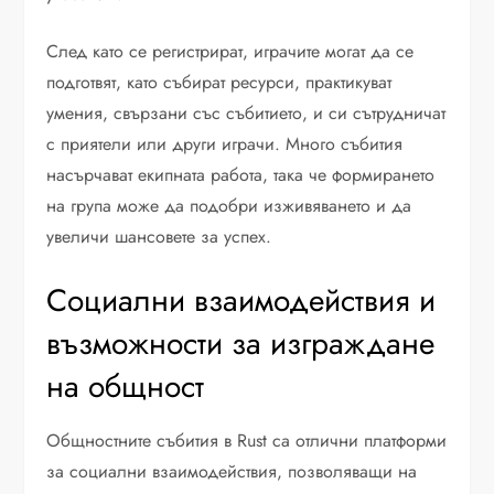
След като се регистрират, играчите могат да се
подготвят, като събират ресурси, практикуват
умения, свързани със събитието, и си сътрудничат
с приятели или други играчи. Много събития
насърчават екипната работа, така че формирането
на група може да подобри изживяването и да
увеличи шансовете за успех.
Социални взаимодействия и
възможности за изграждане
на общност
Общностните събития в Rust са отлични платформи
за социални взаимодействия, позволяващи на