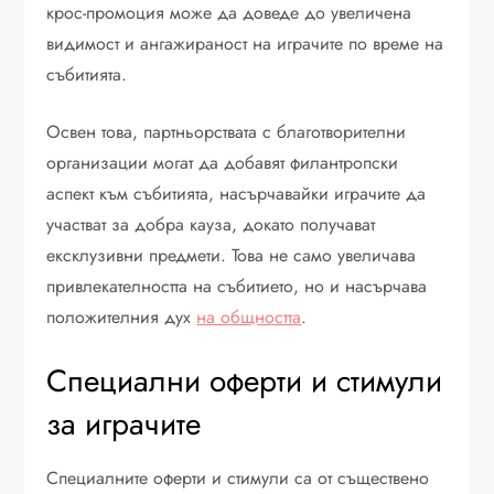
крос-промоция може да доведе до увеличена
видимост и ангажираност на играчите по време на
събитията.
Освен това, партньорствата с благотворителни
организации могат да добавят филантропски
аспект към събитията, насърчавайки играчите да
участват за добра кауза, докато получават
ексклузивни предмети. Това не само увеличава
привлекателността на събитието, но и насърчава
положителния дух
на общността
.
Специални оферти и стимули
за играчите
Специалните оферти и стимули са от съществено