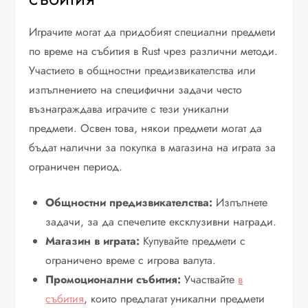
Играчите могат да придобият специални предмети
по време на събития в Rust чрез различни методи.
Участието в общностни предизвикателства или
изпълнението на специфични задачи често
възнаграждава играчите с тези уникални
предмети. Освен това, някои предмети могат да
бъдат налични за покупка в магазина на играта за
ограничен период.
Общностни предизвикателства:
Изпълнете
задачи, за да спечелите ексклузивни награди.
Магазин в играта:
Купувайте предмети с
ограничено време с игрова валута.
Промоционални събития:
Участвайте
в
събития
, които предлагат уникални предмети