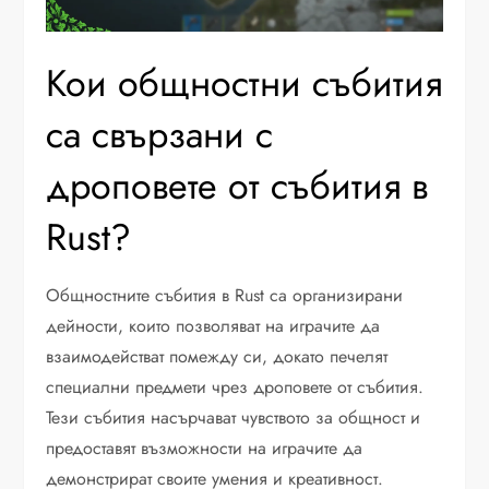
Кои общностни събития
са свързани с
дроповете от събития в
Rust?
Общностните събития в Rust са организирани
дейности, които позволяват на играчите да
взаимодействат помежду си, докато печелят
специални предмети чрез дроповете от събития.
Тези събития насърчават чувството за общност и
предоставят възможности на играчите да
демонстрират своите умения и креативност.