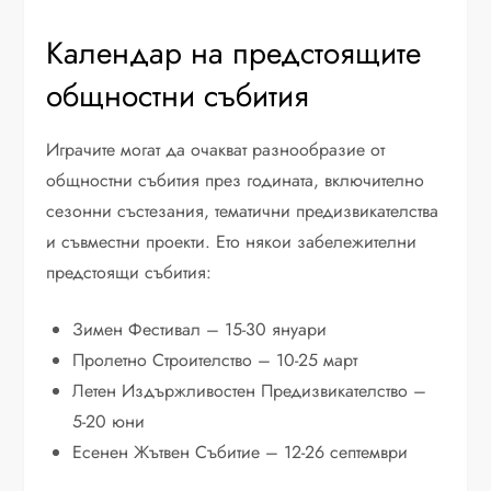
Календар на предстоящите
общностни събития
Играчите могат да очакват разнообразие от
общностни събития през годината, включително
сезонни състезания, тематични предизвикателства
и съвместни проекти. Ето някои забележителни
предстоящи събития:
Зимен Фестивал – 15-30 януари
Пролетно Строителство – 10-25 март
Летен Издържливостен Предизвикателство –
5-20 юни
Есенен Жътвен Събитие – 12-26 септември