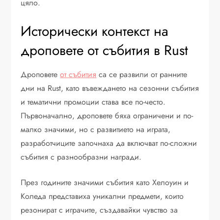
цяло.
Исторически контекст на
дроповете от събития в Rust
Дроповете
от събития
са се развили от ранните
дни на Rust, като въвеждането на сезонни събития
и тематични промоции става все по-често.
Първоначално, дроповете бяха ограничени и по-
малко значими, но с развитието на играта,
разработчиците започнаха да включват по-сложни
събития с разнообразни награди.
През годините значими събития като Хелоуин и
Коледа представиха уникални предмети, които
резонират с играчите, създавайки чувство за