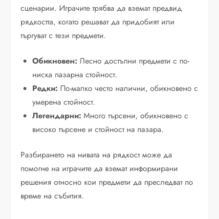
сценарии. Играчите трябва да вземат предвид
рядкостта, когато решават да придобият или
търгуват с тези предмети.
Обикновен:
Лесно достъпни предмети с по-
ниска пазарна стойност.
Редки:
По-малко често налични, обикновено с
умерена стойност.
Легендарни:
Много търсени, обикновено с
високо търсене и стойност на пазара.
Разбирането на нивата на рядкост може да
помогне на играчите да вземат информирани
решения относно кои предмети да преследват по
време на събития.